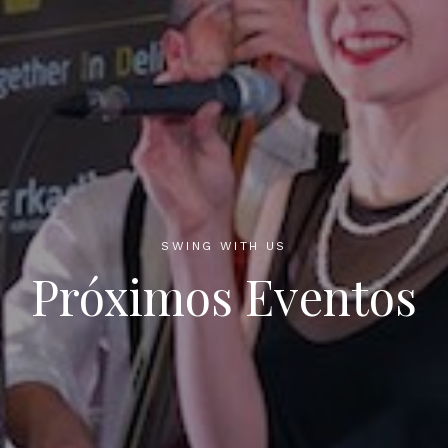
SWING WITH US
Próximos Eventos