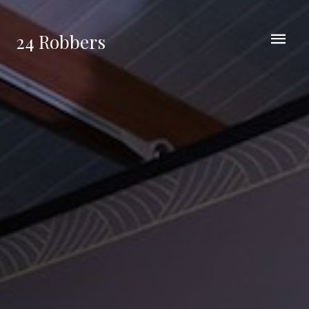
24 Robbers